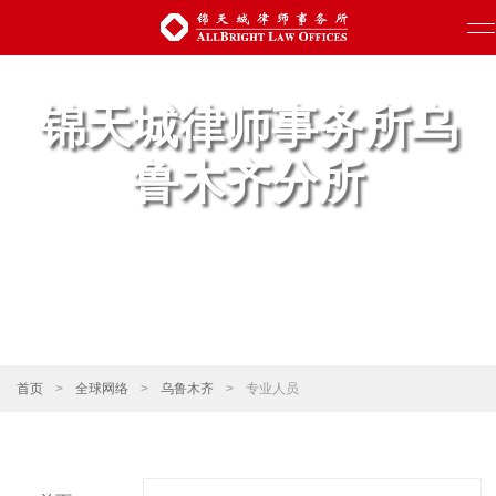
锦天城律师事务所乌
鲁木齐分所
首页
>
全球网络
>
乌鲁木齐
>
专业人员