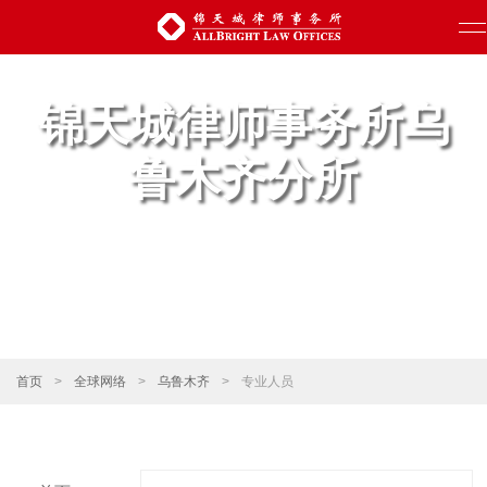
锦天城律师事务所乌
鲁木齐分所
首页
>
全球网络
>
乌鲁木齐
>
专业人员