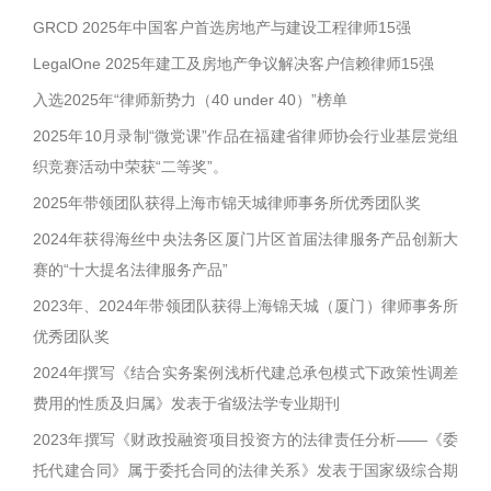
GRCD 2025年中国客户首选房地产与建设工程律师15强
LegalOne 2025年建工及房地产争议解决客户信赖律师15强
入选2025年“律师新势力（40 under 40）”榜单
2025年10月录制“微党课”作品在福建省律师协会行业基层党组
织竞赛活动中荣获“二等奖”。
2025年带领团队获得上海市锦天城律师事务所优秀团队奖
2024年获得海丝中央法务区厦门片区首届法律服务产品创新大
赛的“十大提名法律服务产品”
2023年、2024年带领团队获得上海锦天城（厦门）律师事务所
优秀团队奖
2024年撰写《结合实务案例浅析代建总承包模式下政策性调差
费用的性质及归属》发表于省级法学专业期刊
2023年撰写《财政投融资项目投资方的法律责任分析——《委
托代建合同》属于委托合同的法律关系》发表于国家级综合期