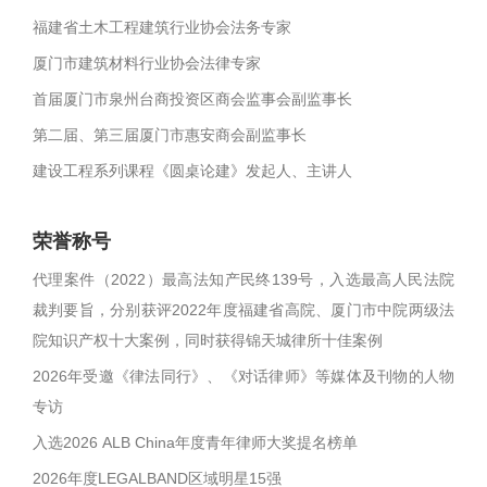
福建省土木工程建筑行业协会法务专家
厦门市建筑材料行业协会法律专家
首届厦门市泉州台商投资区商会监事会副监事长
第二届、第三届厦门市惠安商会副监事长
建设工程系列课程《圆桌论建》发起人、主讲人
荣誉称号
代理案件（2022）最高法知产民终139号，入选最高人民法院
裁判要旨，分别获评2022年度福建省高院、厦门市中院两级法
院知识产权十大案例，同时获得锦天城律所十佳案例
2026年受邀《律法同行》、《对话律师》等媒体及刊物的人物
专访
入选2026 ALB China年度青年律师大奖提名榜单
2026年度LEGALBAND区域明星15强