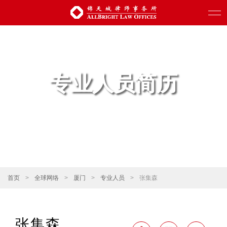
专业人员简历
首页
>
全球网络
>
厦门
>
专业人员
>
张集森
张集森