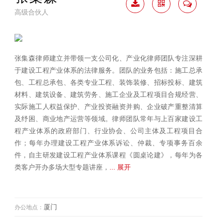
高级合伙人
下载
二维
联系
简历
码
我
张集森律师建立并带领一支公司化、产业化律师团队专注深耕
于建设工程产业体系的法律服务。团队的业务包括：施工总承
包、工程总承包、各类专业工程、装饰装修、招标投标、建筑
材料、建筑设备、建筑劳务、施工企业及工程项目合规经营、
实际施工人权益保护、产业投资融资并购、企业破产重整清算
及纾困、商业地产运营等领域。律师团队常年与上百家建设工
程产业体系的政府部门、行业协会、公司主体及工程项目合
作；每年办理建设工程产业体系诉讼、仲裁、专项事务百余
件，自主研发建设工程产业体系课程《圆桌论建》，每年为各
类客户开办多场大型专题讲座，
... 展开
厦门
办公地点：