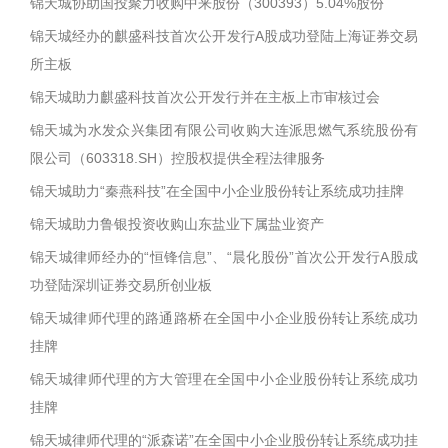
锦天城协助国投聚力收购中来股份（300393）5.04%股份
锦天城经办的麒盛科技首次公开发行A股成功登陆上海证券交易
所主板
锦天城助力麒盛科技首次公开发行并在主板上市审核过会
锦天城为水发众兴集团有限公司收购大连派思燃气系统股份有
限公司（603318.SH）控股权提供全程法律服务
锦天城助力“秦燕科技”在全国中小企业股份转让系统成功挂牌
锦天城助力鲁银投资收购山东盐业下属盐业资产
锦天城律师经办的“恒锋信息”、“晨化股份”首次公开发行A股成
功登陆深圳证券交易所创业板
锦天城律师代理的路通路桥在全国中小企业股份转让系统成功
挂牌
锦天城律师代理的方大管理在全国中小企业股份转让系统成功
挂牌
锦天城律师代理的“派森诺”在全国中小企业股份转让系统成功挂