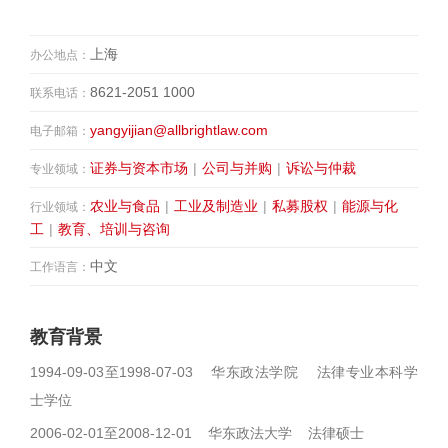
上海
办公地点：
8621-2051 1000
联系电话：
yangyijian@allbrightlaw.com
电子邮箱：
证券与资本市场
|
公司与并购
|
诉讼与仲裁
专业领域：
农业与食品
|
工业及制造业
|
私募股权
|
能源与化
行业领域：
工
|
教育、培训与咨询
中文
工作语言：
教育背景
1994-09-03至1998-07-03 华东政法学院 法律专业本科学
士学位
2006-02-01至2008-12-01 华东政法大学 法律硕士