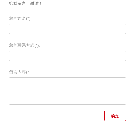
给我留言，谢谢！
您的姓名(*):
您的联系方式(*):
留言内容(*):