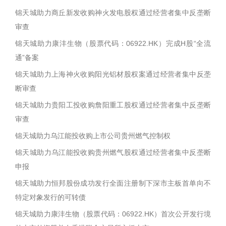
锦天城助力商丘新发收购神火发电股权通过经营者集中反垄断
审查
锦天城助力康沣生物（股票代码：06922.HK）完成H股“全流
通”备案
锦天城助力上海神火收购阳光铝材股权案通过经营者集中反垄
断审查
锦天城助力贵阳工投收购詹阳重工股权通过经营者集中反垄断
审查
锦天城助力乌江能投收购上市公司贵州燃气控制权
锦天城助力乌江能投收购贵州燃气股权通过经营者集中反垄断
申报
锦天城助力恒邦股份成功发行全面注册制下深市主板首单向不
特定对象发行的可转债
锦天城助力康沣生物（股票代码：06922.HK）首次公开发行境