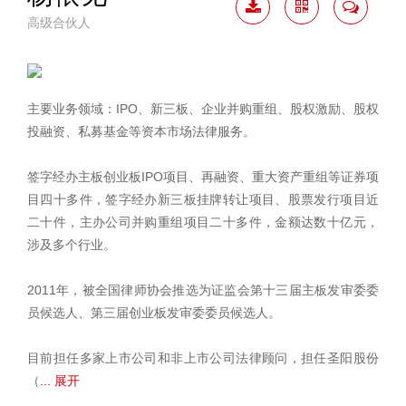
高级合伙人
下载
二维
联系
简历
码
我
主要业务领域：IPO、新三板、企业并购重组、股权激励、股权
投融资、私募基金等资本市场法律服务。
签字经办主板创业板IPO项目、再融资、重大资产重组等证券项
目四十多件，签字经办新三板挂牌转让项目、股票发行项目近
二十件，主办公司并购重组项目二十多件，金额达数十亿元，
涉及多个行业。
2011年，被全国律师协会推选为证监会第十三届主板发审委委
员候选人、第三届创业板发审委委员候选人。
目前担任多家上市公司和非上市公司法律顾问，担任圣阳股份
（
... 展开