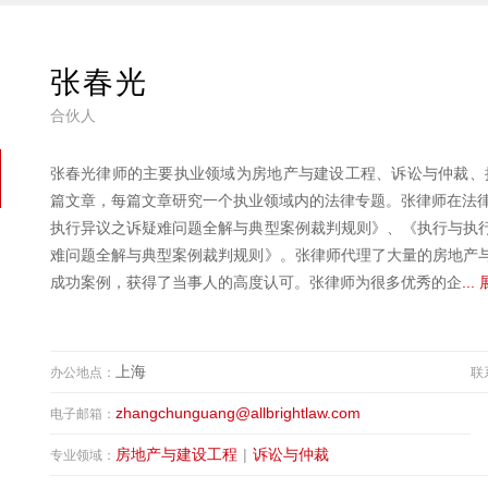
张春光
合伙人
张春光律师的主要执业领域为房地产与建设工程、诉讼与仲裁、执
篇文章，每篇文章研究一个执业领域内的法律专题。张律师在法律
执行异议之诉疑难问题全解与典型案例裁判规则》、《执行与执
难问题全解与典型案例裁判规则》。张律师代理了大量的房地产
成功案例，获得了当事人的高度认可。张律师为很多优秀的企
...
上海
办公地点：
联
zhangchunguang@allbrightlaw.com
电子邮箱：
房地产与建设工程
|
诉讼与仲裁
专业领域：