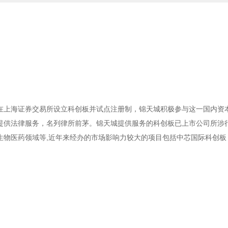
在上海证券交易所设立科创板并试点注册制，锦天城积极参与这一国内资
提供法律服务，名列律所前茅。锦天城提供服务的科创板已上市公司所涉
物医药领域等,近年来经办的市场影响力较大的项目包括中芯国际科创板 I