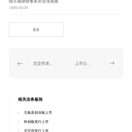
锦天城律师事务所宣传画册
1999-04-09
更多
北交所发行上市
上市公司收购与上市公司重大资产重组
相关业务板块
主板及创业板上市
科创板发行上市
北交所发行上市