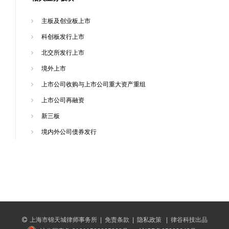
主板及创业板上市
科创板发行上市
北交所发行上市
境外上市
上市公司收购与上市公司重大资产重组
上市公司再融资
新三板
境内外公司债券发行
上海市锦天城律师事务所
|
免责条款
|
隐私政策
|
律谷科技出品