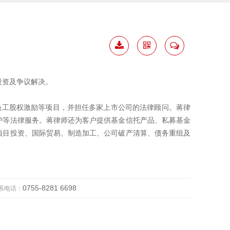
下载
二维
联系
简历
码
我
投资及争议解决。
员工股权激励等项目，并担任多家上市公司的法律顾问。蒋律
护等法律服务。蒋律师还为客户提供基金信托产品、私募基金
项目投资、国际贸易、制造加工、公司破产清算、债务重组及
0755-8281 6698
系电话：