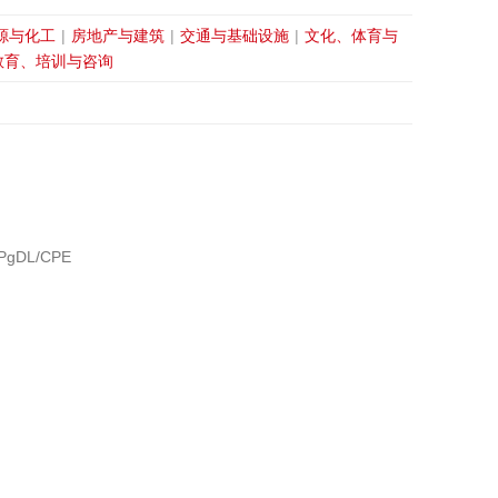
源与化工
|
房地产与建筑
|
交通与基础设施
|
文化、体育与
教育、培训与咨询
gDL/CPE