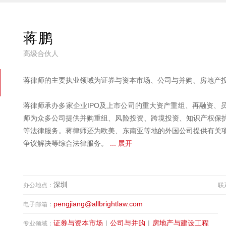
蒋鹏
高级合伙人
蒋律师的主要执业领域为证券与资本市场、公司与并购、房地产
蒋律师承办多家企业IPO及上市公司的重大资产重组、再融资、
师为众多公司提供并购重组、风险投资、跨境投资、知识产权保
等法律服务。蒋律师还为欧美、东南亚等地的外国公司提供有关
争议解决等综合法律服务。
... 展开
深圳
办公地点：
联
pengjiang@allbrightlaw.com
电子邮箱：
证券与资本市场
|
公司与并购
|
房地产与建设工程
专业领域：