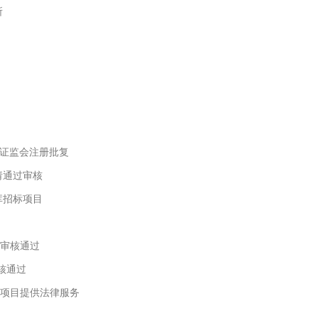
所
证监会注册批复
请通过审核
库招标项目
委审核通过
核通过
款项目提供法律服务