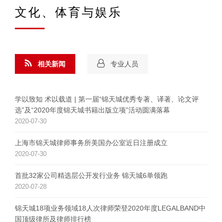
文化、体育与娱乐
相关新闻
专业人员
学以致知 术以载道 | 第一届“锦天城优秀专著、译著、论文评
选”及“2020年度锦天城书籍出版立项”活动圆满落幕
2020-07-30
上海市锦天城律师事务所美国办公室近日注册成立
2020-07-30
首批32家公司精选层公开发行业务 锦天城6单领跑
2020-07-28
锦天城18项业务领域18人次律师荣登2020年度LEGALBAND中
国顶级律所及律师排行榜