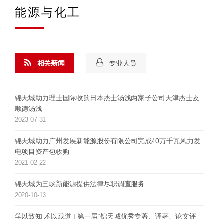
能源与化工
相关新闻
专业人员
锦天城助力理士国际收购日本杰士汤浅两家子公司天津杰士及
顺德汤浅
2023-07-31
锦天城助力广州发展新能源股份有限公司完成40万千瓦风力发
电项目资产包收购
2021-02-22
锦天城为三峡新能源提供法律尽职调查服务
2020-10-13
学以致知 术以载道 | 第一届“锦天城优秀专著、译著、论文评