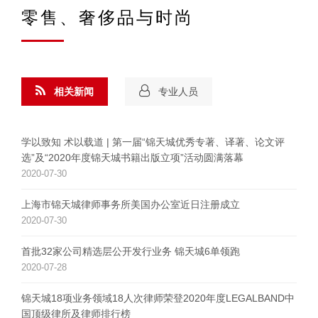
零售、奢侈品与时尚
相关新闻
专业人员
学以致知 术以载道 | 第一届“锦天城优秀专著、译著、论文评
选”及“2020年度锦天城书籍出版立项”活动圆满落幕
2020-07-30
上海市锦天城律师事务所美国办公室近日注册成立
2020-07-30
首批32家公司精选层公开发行业务 锦天城6单领跑
2020-07-28
锦天城18项业务领域18人次律师荣登2020年度LEGALBAND中
国顶级律所及律师排行榜