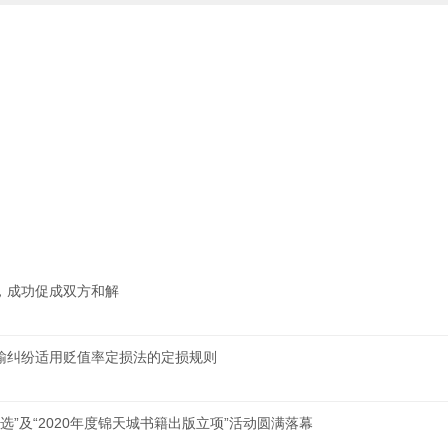
，成功促成双方和解
输纠纷适用贬值率定损法的定损规则
选”及“2020年度锦天城书籍出版立项”活动圆满落幕