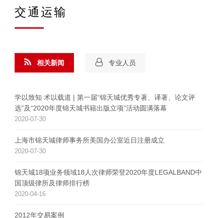
交通运输
相关新闻
专业人员
学以致知 术以载道 | 第一届“锦天城优秀专著、译著、论文评
选”及“2020年度锦天城书籍出版立项”活动圆满落幕
2020-07-30
上海市锦天城律师事务所美国办公室近日注册成立
2020-07-30
锦天城18项业务领域18人次律师荣登2020年度LEGALBAND中
国顶级律所及律师排行榜
2020-04-16
2012年交易案例