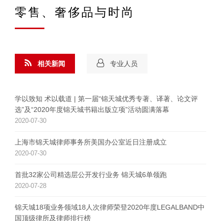
零售、奢侈品与时尚
相关新闻
专业人员
学以致知 术以载道 | 第一届“锦天城优秀专著、译著、论文评
选”及“2020年度锦天城书籍出版立项”活动圆满落幕
2020-07-30
上海市锦天城律师事务所美国办公室近日注册成立
2020-07-30
首批32家公司精选层公开发行业务 锦天城6单领跑
2020-07-28
锦天城18项业务领域18人次律师荣登2020年度LEGALBAND中
国顶级律所及律师排行榜