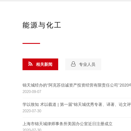
能源与化工
相关新闻
专业人员
锦天城经办的“阿克苏信诚资产投资经营有限责任公司”202
2020-09-07
学以致知 术以载道 | 第一届“锦天城优秀专著、译著、论文评
2020-07-30
上海市锦天城律师事务所美国办公室近日注册成立
2020-07-30