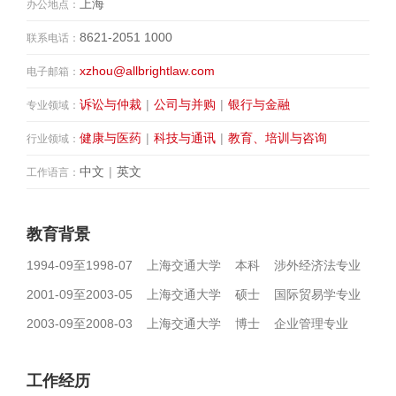
上海
办公地点：
8621-2051 1000
联系电话：
xzhou@allbrightlaw.com
电子邮箱：
诉讼与仲裁
|
公司与并购
|
银行与金融
专业领域：
健康与医药
|
科技与通讯
|
教育、培训与咨询
行业领域：
中文
|
英文
工作语言：
教育背景
1994-09至1998-07 上海交通大学 本科 涉外经济法专业
2001-09至2003-05 上海交通大学 硕士 国际贸易学专业
2003-09至2008-03 上海交通大学 博士 企业管理专业
工作经历