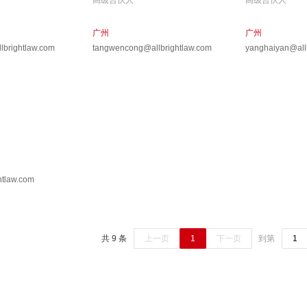
高级合伙人
高级合伙人
广州
广州
lbrightlaw.com
tangwencong@allbrightlaw.com
yanghaiyan@all
htlaw.com
共 9 条
上一页
1
下一页
到第