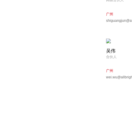
高级合伙人
广州
shiguangjun@al
吴伟
合伙人
广州
wei.wu@allbrig