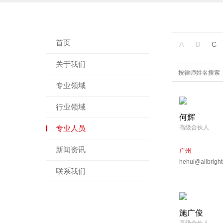
首页
A
B
C
关于我们
专业领域
行业领域
何辉
专业人员
高级合伙人
新闻资讯
广州
hehui@allbrigh
联系我们
施广俊