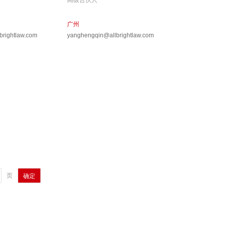
高级合伙人
广州
brightlaw.com
yanghengqin@allbrightlaw.com
页
确定