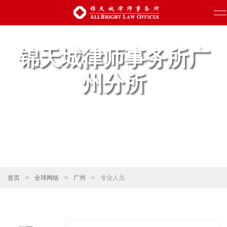
锦天城律师事务所广
州分所
首页
>
全球网络
>
广州
>
专业人员