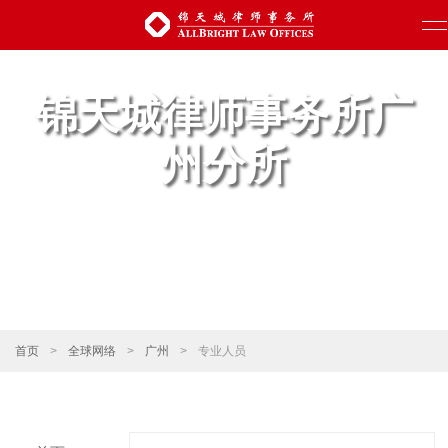
锦天城律师事务所广
州分所
首页
>
全球网络
>
广州
>
专业人员