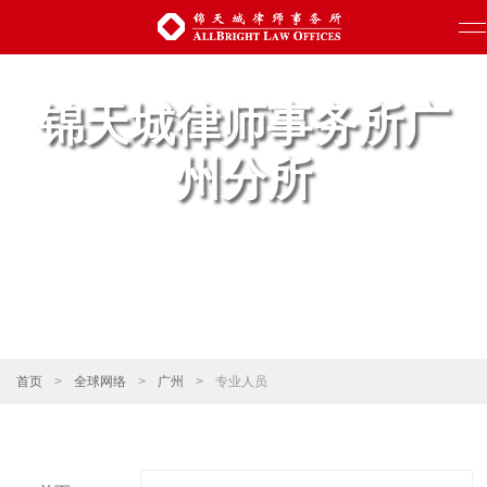
锦天城律师事务所广
州分所
首页
>
全球网络
>
广州
>
专业人员