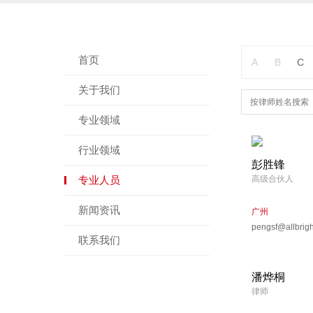
首页
A
B
C
关于我们
专业领域
行业领域
彭胜锋
专业人员
高级合伙人
新闻资讯
广州
pengsf@allbrig
联系我们
潘烨桐
律师