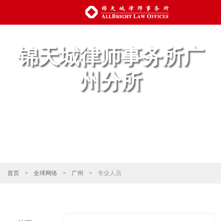
锦天城律师事务所广
州分所
首页
>
全球网络
>
广州
>
专业人员