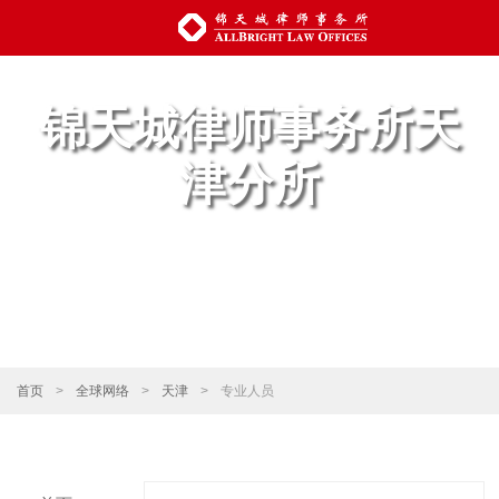
锦天城律师事务所天
津分所
首页
>
全球网络
>
天津
>
专业人员