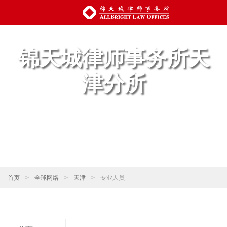
锦天城律师事务所天
津分所
首页
>
全球网络
>
天津
>
专业人员