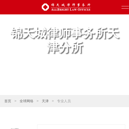
锦天城律师事务所天
津分所
首页
>
全球网络
>
天津
>
专业人员