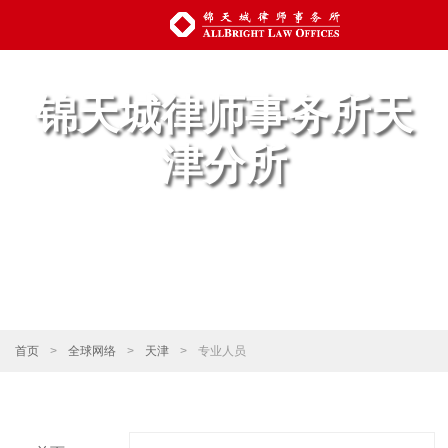
锦天城律师事务所天
津分所
首页
>
全球网络
>
天津
>
专业人员