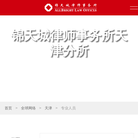
锦天城律师事务所天
津分所
首页
>
全球网络
>
天津
>
专业人员