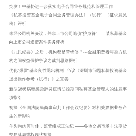
突发！中基协进一步落实电子合同业务规范和管理工作 ———
《私募投资基金电子合同业务管理办法》（试行）（征求意见
稿）评析
未经公司机关决议，并非上市公司逃债“护身符”——某私募基金
向上市公司追债案件实务评析
《九民纪要》之后，机构都是背锅侠？---金融消费者与卖方机
构之间权益保护争议之裁判思路探析
优化“爆雷”基金良性退出机制 -刍议《深圳市问题私募投资基金
退出操作参考（试行）》之完善
新型冠状病毒感染肺炎疫情防控期间私募基金管理人的注意事
项指引
初探《全国法院民商事审判工作会议纪要》对相关票据业务产
生的新影响
羊头狗肉何时休，监管维权正法纪 ——各地交易市场非法期货
交易乱局维权现状初探