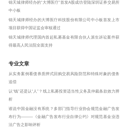
锦天城律师经办的“大博医疗”首发A股成功登陆深圳证券交易所
中小板
锦天城律师经办的大博医疗科技股份有限公司中小板首发上市
项目获得中国证监会审核通过
锦天城律师代理国内首起私募基金有限合伙人派生诉讼案件获
得最高人民法院全面支持
专业文章
从实务案例看债券质押式回购交易风险防范和特殊对象的债务
追偿
认“钱”还是认“人”？线上私募投资适当性义务及仲裁条款效力辨
析
谁说中国金融没有系统？多部门指导行业协会规范金融广告发
布行为———《金融广告发布行业自律公约》对规范基金业违
法广告之影响评析