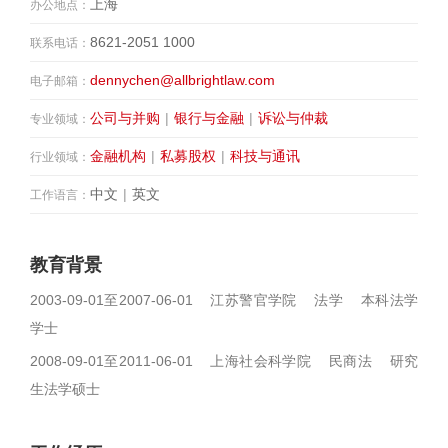
上海
办公地点：
8621-2051 1000
联系电话：
dennychen@allbrightlaw.com
电子邮箱：
公司与并购
|
银行与金融
|
诉讼与仲裁
专业领域：
金融机构
|
私募股权
|
科技与通讯
行业领域：
中文
|
英文
工作语言：
教育背景
2003-09-01至2007-06-01 江苏警官学院 法学 本科法学
学士
2008-09-01至2011-06-01 上海社会科学院 民商法 研究
生法学硕士