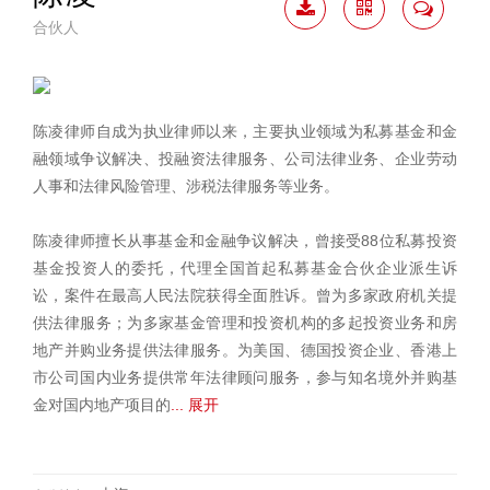
合伙人
下载
二维
联系
简历
码
我
陈凌律师自成为执业律师以来，主要执业领域为私募基金和金
融领域争议解决、投融资法律服务、公司法律业务、企业劳动
人事和法律风险管理、涉税法律服务等业务。
陈凌律师擅长从事基金和金融争议解决，曾接受88位私募投资
基金投资人的委托，代理全国首起私募基金合伙企业派生诉
讼，案件在最高人民法院获得全面胜诉。曾为多家政府机关提
供法律服务；为多家基金管理和投资机构的多起投资业务和房
地产并购业务提供法律服务。为美国、德国投资企业、香港上
市公司国内业务提供常年法律顾问服务，参与知名境外并购基
金对国内地产项目的
... 展开