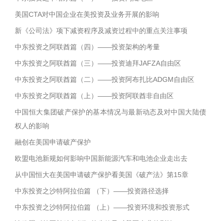
美国CTA对中国企业在美投资及业务开展的影响
新《公司法》项下减资程序及减资过程中的重点关注事项
中东投资之阿联酋篇（四）——投资架构的考量
中东投资之阿联酋篇（三）——投资迪拜JAFZA自由区
中东投资之阿联酋篇（二）——投资阿布扎比ADGM自由区
中东投资之阿联酋篇（上）——投资阿联酋非自由区
中国恒大集团破产保护的基本情况与最新动态及对中国大陆债
权人的影响
融创在美国申请破产保护
欧盟电池新规如何影响中国新能源汽车和电池企业走出去
从中国恒大在美国申请破产保护看美国《破产法》第15章
中东投资之沙特阿拉伯篇 （下）——投资路径选择
中东投资之沙特阿拉伯篇 （上）——投资环境和投资形式