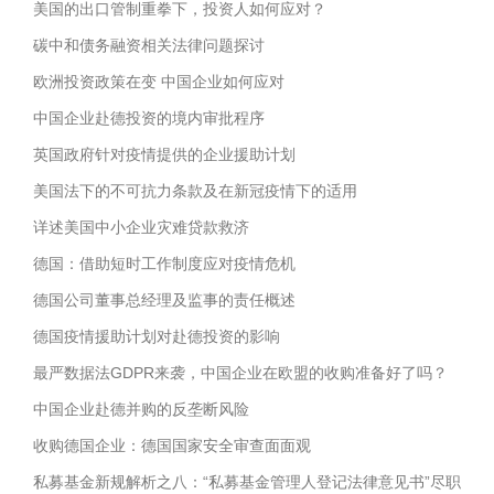
美国的出口管制重拳下，投资人如何应对？
碳中和债务融资相关法律问题探讨
欧洲投资政策在变 中国企业如何应对
中国企业赴德投资的境内审批程序
英国政府针对疫情提供的企业援助计划
美国法下的不可抗力条款及在新冠疫情下的适用
详述美国中小企业灾难贷款救济
德国：借助短时工作制度应对疫情危机
德国公司董事总经理及监事的责任概述
德国疫情援助计划对赴德投资的影响
最严数据法GDPR来袭，中国企业在欧盟的收购准备好了吗？
中国企业赴德并购的反垄断风险
收购德国企业：德国国家安全审查面面观
私募基金新规解析之八：“私募基金管理人登记法律意见书”尽职