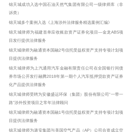
锦天城成功入选中国石油天然气集团有限公司一级律师库（非
诉类）
锦天城多个案例入选《上海涉外法律服务精选案例汇编》
锦天城律师为福建首单应收账款资产证券化项目—金龙ABS项
目发行提供法律服务
锦天城律师为融通资本国融2号信托受益权资产支持专项计划项
目提供法律服务
锦天城律师为上汽通用汽车金融有限责任公司在全国银行间债
券市场公开发行融腾2018年第一期个人汽车抵押贷款资产证券
化产品提供法律服务
锦天城律师受聘为安徽盛运环保（集团）股份有限公司“一带一
路”涉外投资项目之常年法律顾问
锦天城律师为融通资本国融1号信托受益权资产支持专项计划项
目提供法律服务
锦天城律师为潞安集团与美国空气产品（AP）公司合资成立空