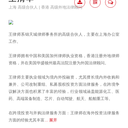
上海 高级合伙人 | 香港 高级外地法律顾问
下载
二维
联系
简历
码
我
王律师系锦天城律师事务所的高级合伙人，主要在上海办公室
工作。
王律师拥有中国和美国加州律师执业资格，香港注册外地律师
资格，并在美国华盛顿州最高法院注册为外国法律顾问。
王律师主要执业领域为境内外投融资，尤其擅长境内外收购和
兼并、公司改制重组、私募股权投资方面法律服务，在跨境争
议解决方面也积累了丰富的经验，行业领域涵盖能源化工、医
药、高端装备制造、芯片、自动驾驶、航天、船舶重工等。
在跨境投资与并购法律服务方面：王律师在海外投资法律服务
方面的经验尤其丰富
... 展开