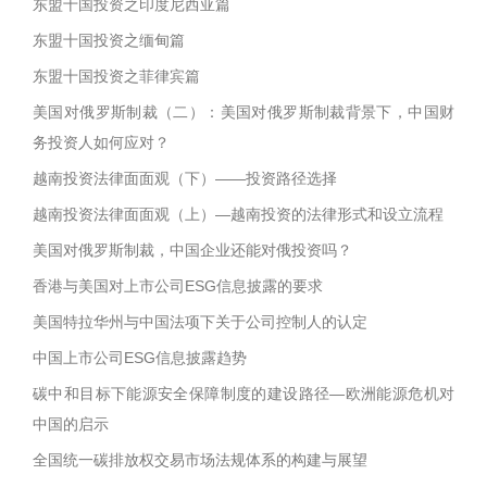
东盟十国投资之印度尼西亚篇
东盟十国投资之缅甸篇
东盟十国投资之菲律宾篇
美国对俄罗斯制裁（二）：美国对俄罗斯制裁背景下，中国财
务投资人如何应对？
越南投资法律面面观（下）——投资路径选择
越南投资法律面面观（上）—越南投资的法律形式和设立流程
美国对俄罗斯制裁，中国企业还能对俄投资吗？
香港与美国对上市公司ESG信息披露的要求
美国特拉华州与中国法项下关于公司控制人的认定
中国上市公司ESG信息披露趋势
碳中和目标下能源安全保障制度的建设路径—欧洲能源危机对
中国的启示
全国统一碳排放权交易市场法规体系的构建与展望