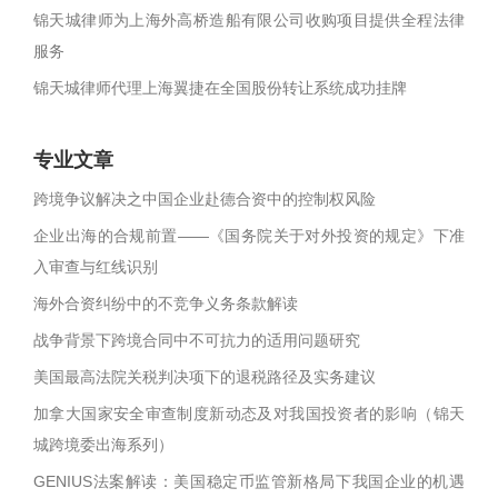
锦天城律师为上海外高桥造船有限公司收购项目提供全程法律
服务
锦天城律师代理上海翼捷在全国股份转让系统成功挂牌
专业文章
跨境争议解决之中国企业赴德合资中的控制权风险
企业出海的合规前置——《国务院关于对外投资的规定》下准
入审查与红线识别
海外合资纠纷中的不竞争义务条款解读
战争背景下跨境合同中不可抗力的适用问题研究
美国最高法院关税判决项下的退税路径及实务建议
加拿大国家安全审查制度新动态及对我国投资者的影响（锦天
城跨境委出海系列）
GENIUS法案解读：美国稳定币监管新格局下我国企业的机遇