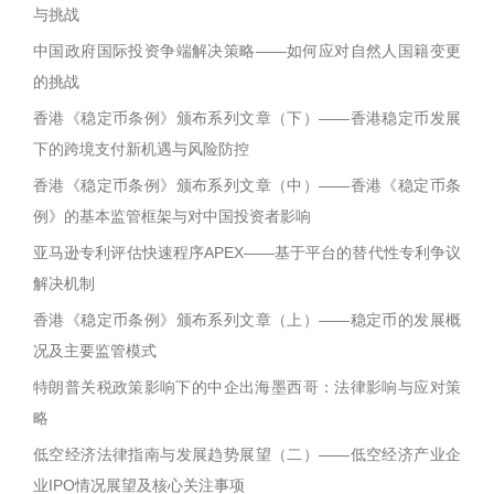
与挑战
中国政府国际投资争端解决策略——如何应对自然人国籍变更
的挑战
香港《稳定币条例》颁布系列文章（下）——香港稳定币发展
下的跨境支付新机遇与风险防控
香港《稳定币条例》颁布系列文章（中）——香港《稳定币条
例》的基本监管框架与对中国投资者影响
亚马逊专利评估快速程序APEX——基于平台的替代性专利争议
解决机制
香港《稳定币条例》颁布系列文章（上）——稳定币的发展概
况及主要监管模式
特朗普关税政策影响下的中企出海墨西哥：法律影响与应对策
略
低空经济法律指南与发展趋势展望（二）——低空经济产业企
业IPO情况展望及核心关注事项